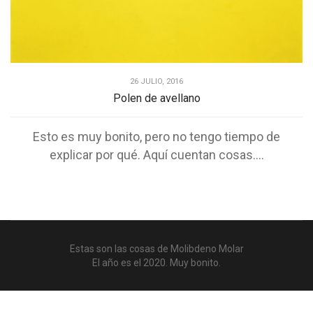
26 JULIO, 2016
Polen de avellano
Esto es muy bonito, pero no tengo tiempo de
explicar por qué. Aquí cuentan cosas....
Estas son las cosas de Molibdeno Molar
El año es el 2020. Muy bonito.